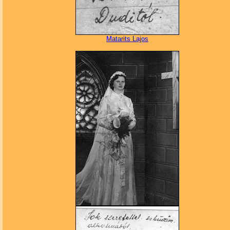
Matarits
Lajos